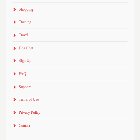
Shopping
Training
Travel
Dog Chat
Sign Up
FAQ
Support
Terms of Use
Privacy Policy
Contact