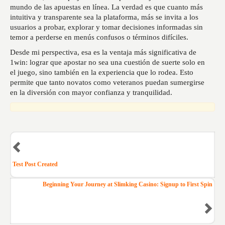
mundo de las apuestas en línea. La verdad es que cuanto más
intuitiva y transparente sea la plataforma, más se invita a los
usuarios a probar, explorar y tomar decisiones informadas sin
temor a perderse en menús confusos o términos difíciles.
Desde mi perspectiva, esa es la ventaja más significativa de
1win: lograr que apostar no sea una cuestión de suerte solo en
el juego, sino también en la experiencia que lo rodea. Esto
permite que tanto novatos como veteranos puedan sumergirse
en la diversión con mayor confianza y tranquilidad.
Test Post Created
Beginning Your Journey at Slimking Casino: Signup to First Spin