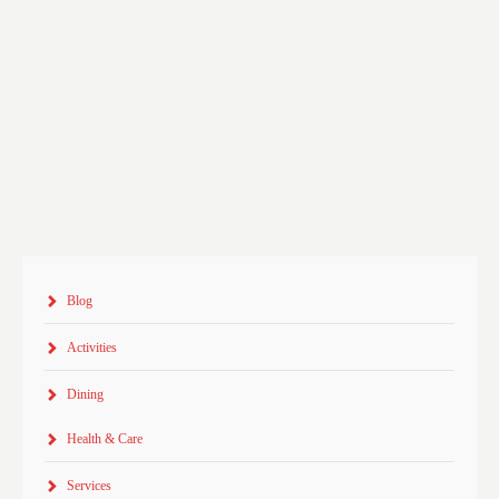
Blog
Activities
Dining
Health & Care
Services