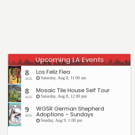
Upcoming LA Events
Los Feliz Flea
8
Saturday, Aug 8, 11:00 am
AUG
Mosaic Tile House Self Tour
8
Saturday, Aug 8, 12:00 pm
AUG
WGSR German Shepherd
9
Adoptions – Sundays
AUG
Sunday, Aug 9, 1:00 pm