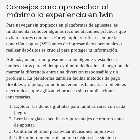
Consejos para aprovechar al
máximo la experiencia en 1win
Para navegar sin tropiezos en plataformas de apuestas, es
fundamental conocer algunas recomendaciones prácticas que
evitan errores comunes. Por ejemplo, verificar siempre la
conexión segura (SSL) antes de ingresar datos personales o
realizar depósitos es crucial para proteger tu información.
Además, manejar un presupuesto inteligente y establecer
límites claros para el tiempo y dinero dedicados al juego puede
marcar la diferencia entre una diversión responsable y un
problema. La plataforma también facilita métodos de pago
flexibles y rápidos, como transferencias bancarias o billeteras
electrónicas, que agilizan el proceso sin complicaciones
innecesarias.
Explorar las demos gratuitas para familiarizarse con cada
juego.
Leer las reglas específicas y porcentajes de retorno antes
de apostar.
Controlar el ritmo para evitar decisiones impulsivas.
Utilizar herramientas de autoexclusión si se siente la